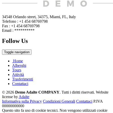
34548 Orlando street, 34375, Miami, FL, Italy
Telefono : +1 454 68769798
Fax : +1 454 68769798
Email :
**********
Follow Us
Toggle navigation
Home
Alberghi
Tours
Attività
Trasferimenti
Contattaci
© 2026
Demo Adalte COMPANY
. Tutti i diritti riservati.
Website
license by
Adalte
Informativa sulla Privacy
Condizioni Generali
Contattaci
P.IVA
00000000000
Questo sito fa uso di cookie tecnici. Non vengono utilizzati cookie