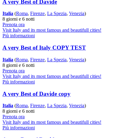
A very Best of Davide
Italia
(
Roma
,
Firenze
,
La Spezia
,
Venezia
)
8 giorni e 6 notti
Prenota ora
Visit Italy and its most famous and beautifull cities!
Più informazioni
A very Best of Italy COPY TEST
Italia
(
Roma
,
Firenze
,
La Spezia
,
Venezia
)
8 giorni e 6 notti
Prenota ora
Visit Italy and its most famous and beautifull cities!
Più informazioni
A very Best of Davide copy
Italia
(
Roma
,
Firenze
,
La Spezia
,
Venezia
)
8 giorni e 6 notti
Prenota ora
Visit Italy and its most famous and beautifull cities!
Più informazioni