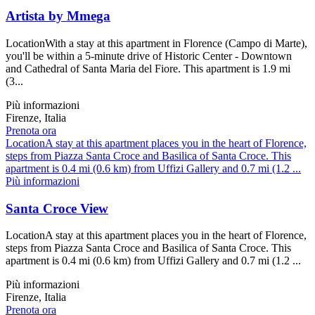
Artista by Mmega
LocationWith a stay at this apartment in Florence (Campo di Marte),
you'll be within a 5-minute drive of Historic Center - Downtown
and Cathedral of Santa Maria del Fiore. This apartment is 1.9 mi
(3...
Più informazioni
Firenze, Italia
Prenota ora
LocationA stay at this apartment places you in the heart of Florence,
steps from Piazza Santa Croce and Basilica of Santa Croce. This
apartment is 0.4 mi (0.6 km) from Uffizi Gallery and 0.7 mi (1.2 ...
Più informazioni
Santa Croce View
LocationA stay at this apartment places you in the heart of Florence,
steps from Piazza Santa Croce and Basilica of Santa Croce. This
apartment is 0.4 mi (0.6 km) from Uffizi Gallery and 0.7 mi (1.2 ...
Più informazioni
Firenze, Italia
Prenota ora