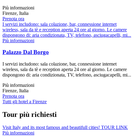
Più informazioni
Firenze, Italia
Prenota ora
I servizi includono: sala colazione, bar, connessione internet
wireless, sala da tè e reception aperta 24 ore al giorno. Le camere
dispongono di: aria condizionata, TV, telefono, asciugacapelli, mi...
Più informazioni
Palazzo Dal Borgo
I servizi includono: sala colazione, bar, connessione internet
wireless, sala da tè e reception aperta 24 ore al giorno. Le camere
dispongono di: aria condizionata, TV, telefono, asciugacapelli, mi...
Più informazioni
Firenze, Italia
Prenota ora
Tutti gli hotel a Firenze
Tour più richiesti
Visit Italy and its most famous and beautifull cities! TOUR LINK
Più informazioni