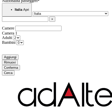
Nazionalità passeggeri
*
Apri
Italia
×
Camere
Camera
1
Adulti
Bambini
Aggiungi
Rimuovi
Conferma
Cerca