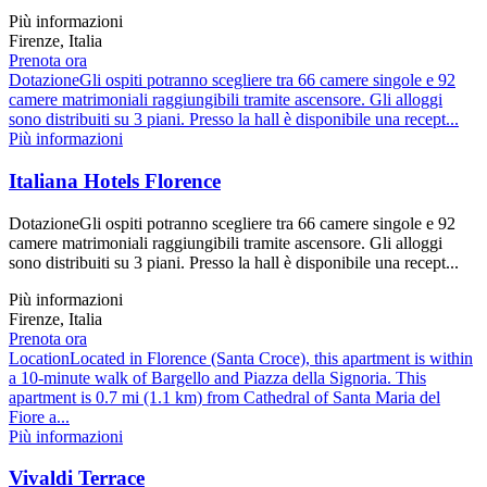
Più informazioni
Firenze, Italia
Prenota ora
DotazioneGli ospiti potranno scegliere tra 66 camere singole e 92
camere matrimoniali raggiungibili tramite ascensore. Gli alloggi
sono distribuiti su 3 piani. Presso la hall è disponibile una recept...
Più informazioni
Italiana Hotels Florence
DotazioneGli ospiti potranno scegliere tra 66 camere singole e 92
camere matrimoniali raggiungibili tramite ascensore. Gli alloggi
sono distribuiti su 3 piani. Presso la hall è disponibile una recept...
Più informazioni
Firenze, Italia
Prenota ora
LocationLocated in Florence (Santa Croce), this apartment is within
a 10-minute walk of Bargello and Piazza della Signoria. This
apartment is 0.7 mi (1.1 km) from Cathedral of Santa Maria del
Fiore a...
Più informazioni
Vivaldi Terrace