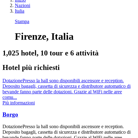
Nazioni
Italia
Stampa
Firenze, Italia
1,025 hotel, 10 tour e 6 attività
Hotel più richiesti
DotazionePresso la hall sono disponibili ascensore e reception.
Deposito bagagli, cassetta di sicurezza e distributore automatico di
bevande fanno parte delle dotazioni. Grazie al WiFi nelle aree
comu...
Più informazioni
Borgo
DotazionePresso la hall sono disponibili ascensore e reception.
Deposito bagagli, cassetta di sicurezza e distributore automatico di
bevande fanno parte delle dotazioni. Grazie al WiFi nelle aree