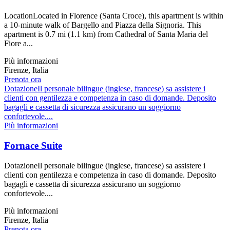
LocationLocated in Florence (Santa Croce), this apartment is within
a 10-minute walk of Bargello and Piazza della Signoria. This
apartment is 0.7 mi (1.1 km) from Cathedral of Santa Maria del
Fiore a...
Più informazioni
Firenze, Italia
Prenota ora
DotazioneIl personale bilingue (inglese, francese) sa assistere i
clienti con gentilezza e competenza in caso di domande. Deposito
bagagli e cassetta di sicurezza assicurano un soggiorno
confortevole....
Più informazioni
Fornace Suite
DotazioneIl personale bilingue (inglese, francese) sa assistere i
clienti con gentilezza e competenza in caso di domande. Deposito
bagagli e cassetta di sicurezza assicurano un soggiorno
confortevole....
Più informazioni
Firenze, Italia
Prenota ora