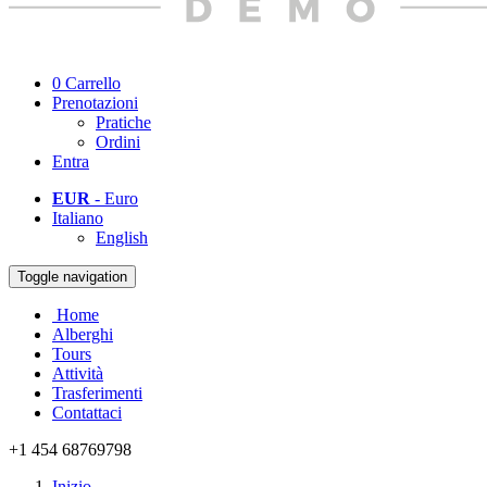
0
Carrello
Prenotazioni
Pratiche
Ordini
Entra
EUR
- Euro
Italiano
English
Toggle navigation
Home
Alberghi
Tours
Attività
Trasferimenti
Contattaci
+1 454 68769798
Inizio