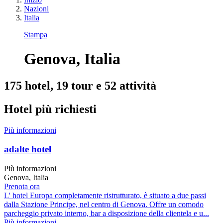
Nazioni
Italia
Stampa
Genova, Italia
175 hotel, 19 tour e 52 attività
Hotel più richiesti
Più informazioni
adalte hotel
Più informazioni
Genova, Italia
Prenota ora
L' hotel Europa completamente ristrutturato, è situato a due passi
dalla Stazione Principe, nel centro di Genova. Offre un comodo
parcheggio privato interno, bar a disposizione della clientela e u...
Più informazioni