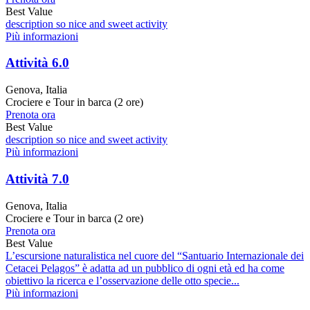
Best Value
description so nice and sweet activity
Più informazioni
Attività 6.0
Genova, Italia
Crociere e Tour in barca (2 ore)
Prenota ora
Best Value
description so nice and sweet activity
Più informazioni
Attività 7.0
Genova, Italia
Crociere e Tour in barca (2 ore)
Prenota ora
Best Value
L’escursione naturalistica nel cuore del “Santuario Internazionale dei
Cetacei Pelagos” è adatta ad un pubblico di ogni età ed ha come
obiettivo la ricerca e l’osservazione delle otto specie...
Più informazioni