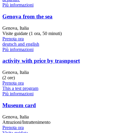
Più informazioni
Genova from the sea
Genova, Italia
Visite guidate (1 ora, 50 minuti)
Prenota ora
deutsch and english
Più informazioni
activity with price by trasnposrt
Genova, Italia
(2 ore)
Prenota ora
This a test program
Più informazioni
Museum card
Genova, Italia
Attrazioni/Intrattenimento
Prenota ora
Visita guidata