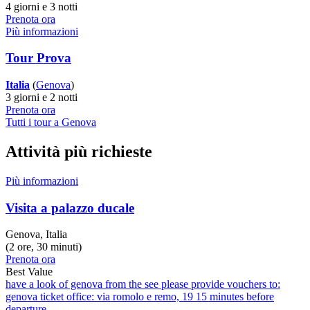
4 giorni e 3 notti
Prenota ora
Più informazioni
Tour Prova
Italia
(
Genova
)
3 giorni e 2 notti
Prenota ora
Tutti i tour a Genova
Attività più richieste
Più informazioni
Visita a palazzo ducale
Genova, Italia
(2 ore, 30 minuti)
Prenota ora
Best Value
have a look of genova from the see please provide vouchers to:
genova ticket office: via romolo e remo, 19 15 minutes before
departure