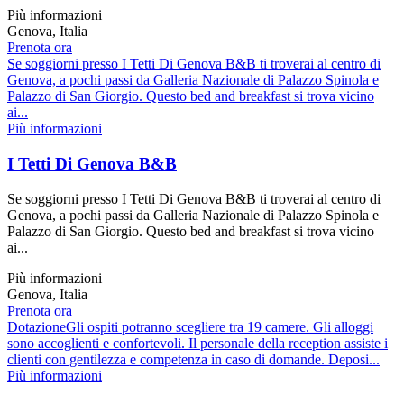
Più informazioni
Genova, Italia
Prenota ora
Se soggiorni presso I Tetti Di Genova B&B ti troverai al centro di
Genova, a pochi passi da Galleria Nazionale di Palazzo Spinola e
Palazzo di San Giorgio. Questo bed and breakfast si trova vicino
ai...
Più informazioni
I Tetti Di Genova B&B
Se soggiorni presso I Tetti Di Genova B&B ti troverai al centro di
Genova, a pochi passi da Galleria Nazionale di Palazzo Spinola e
Palazzo di San Giorgio. Questo bed and breakfast si trova vicino
ai...
Più informazioni
Genova, Italia
Prenota ora
DotazioneGli ospiti potranno scegliere tra 19 camere. Gli alloggi
sono accoglienti e confortevoli. Il personale della reception assiste i
clienti con gentilezza e competenza in caso di domande. Deposi...
Più informazioni