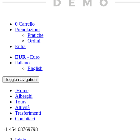
0
Carrello
Prenotazioni
Pratiche
Ordini
Entra
EUR
- Euro
Italiano
English
Toggle navigation
Home
Alberghi
Tours
Attività
Trasferimenti
Contattaci
+1 454 68769798
Inizio