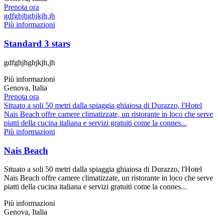
Prenota ora
gdfghjhghjkjh,jh
Più informazioni
Standard 3 stars
gdfghjhghjkjh,jh
Più informazioni
Genova, Italia
Prenota ora
Situato a soli 50 metri dalla spiaggia ghiaiosa di Durazzo, l'Hotel
Nais Beach offre camere climatizzate, un ristorante in loco che serve
piatti della cucina italiana e servizi gratuiti come la connes...
Più informazioni
Nais Beach
Situato a soli 50 metri dalla spiaggia ghiaiosa di Durazzo, l'Hotel
Nais Beach offre camere climatizzate, un ristorante in loco che serve
piatti della cucina italiana e servizi gratuiti come la connes...
Più informazioni
Genova, Italia