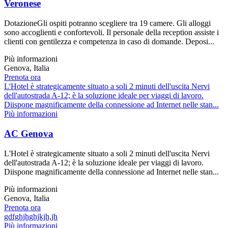
Veronese
DotazioneGli ospiti potranno scegliere tra 19 camere. Gli alloggi
sono accoglienti e confortevoli. Il personale della reception assiste i
clienti con gentilezza e competenza in caso di domande. Deposi...
Più informazioni
Genova, Italia
Prenota ora
L'Hotel è strategicamente situato a soli 2 minuti dell'uscita Nervi
dell'autostrada A-12; è la soluzione ideale per viaggi di lavoro.
Diispone magnificamente della connessione ad Internet nelle stan...
Più informazioni
AC Genova
L'Hotel è strategicamente situato a soli 2 minuti dell'uscita Nervi
dell'autostrada A-12; è la soluzione ideale per viaggi di lavoro.
Diispone magnificamente della connessione ad Internet nelle stan...
Più informazioni
Genova, Italia
Prenota ora
gdfghjhghjkjh,jh
Più informazioni