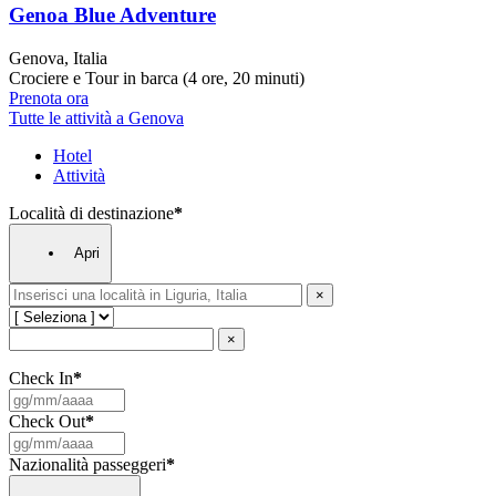
Genoa Blue Adventure
Genova, Italia
Crociere e Tour in barca (4 ore, 20 minuti)
Prenota ora
Tutte le attività a Genova
Hotel
Attività
Località di destinazione
*
Apri
×
×
Check In
*
Check Out
*
Nazionalità passeggeri
*