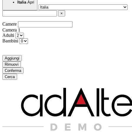
Apri
Italia
×
Camere
Camera
1
Adulti
Bambini
Aggiungi
Rimuovi
Conferma
Cerca