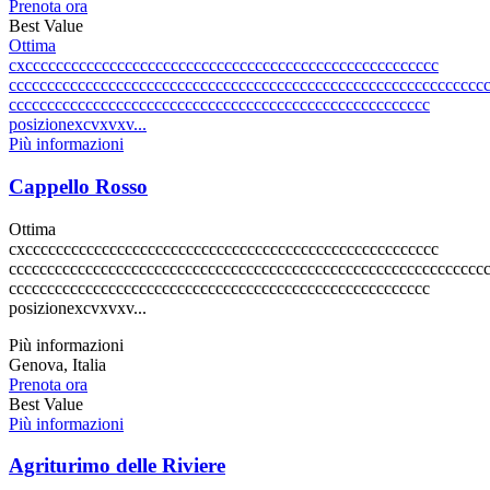
Prenota ora
Best Value
Ottima
cxcccccccccccccccccccccccccccccccccccccccccccccccccccccc
cccccccccccccccccccccccccccccccccccccccccccccccccccccccccccccc
ccccccccccccccccccccccccccccccccccccccccccccccccccccccc
posizionexcvxvxv...
Più informazioni
Cappello Rosso
Ottima
cxcccccccccccccccccccccccccccccccccccccccccccccccccccccc
cccccccccccccccccccccccccccccccccccccccccccccccccccccccccccccc
ccccccccccccccccccccccccccccccccccccccccccccccccccccccc
posizionexcvxvxv...
Più informazioni
Genova, Italia
Prenota ora
Best Value
Più informazioni
Agriturimo delle Riviere