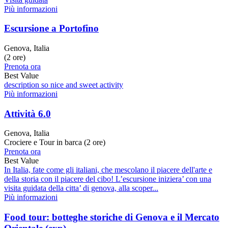
Più informazioni
Escursione a Portofino
Genova, Italia
(2 ore)
Prenota ora
Best Value
description so nice and sweet activity
Più informazioni
Attività 6.0
Genova, Italia
Crociere e Tour in barca (2 ore)
Prenota ora
Best Value
In Italia, fate come gli italiani, che mescolano il piacere dell'arte e
della storia con il piacere del cibo! L’escursione iniziera’ con una
visita guidata della citta’ di genova, alla scoper...
Più informazioni
Food tour: botteghe storiche di Genova e il Mercato