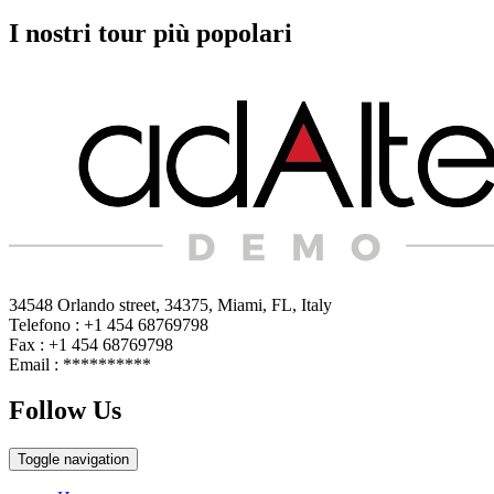
I nostri tour più popolari
34548 Orlando street, 34375, Miami, FL, Italy
Telefono : +1 454 68769798
Fax : +1 454 68769798
Email :
**********
Follow Us
Toggle navigation