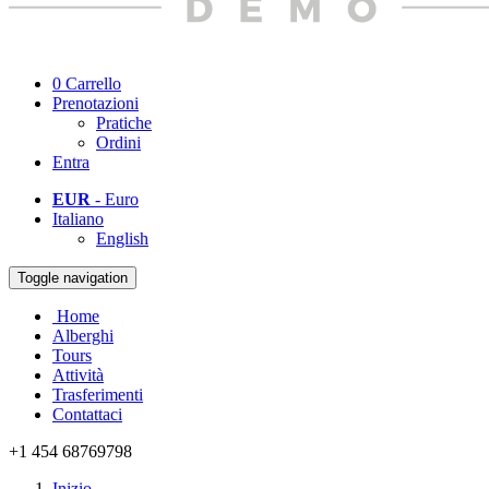
0
Carrello
Prenotazioni
Pratiche
Ordini
Entra
EUR
- Euro
Italiano
English
Toggle navigation
Home
Alberghi
Tours
Attività
Trasferimenti
Contattaci
+1 454 68769798
Inizio