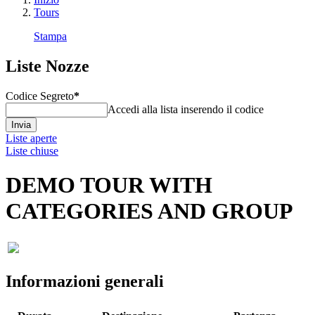
Tours
Stampa
Liste Nozze
Codice Segreto
*
Accedi alla lista inserendo il codice
Invia
Liste aperte
Liste chiuse
DEMO TOUR WITH
CATEGORIES AND GROUP
Informazioni generali