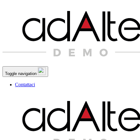
Toggle navigation
Contattaci