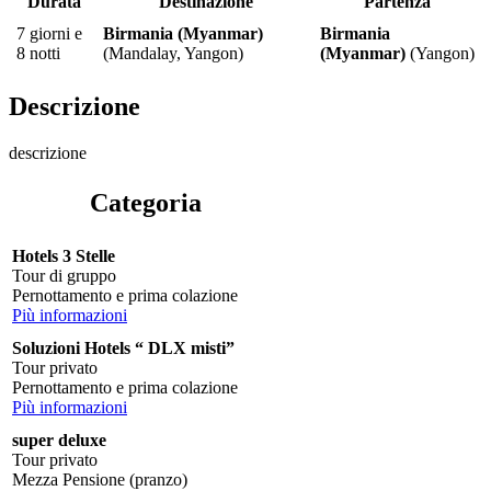
Durata
Destinazione
Partenza
7 giorni e
Birmania (Myanmar)
Birmania
8 notti
(Mandalay, Yangon)
(Myanmar)
(Yangon)
Descrizione
descrizione
Categoria
Hotels 3 Stelle
Tour di gruppo
Pernottamento e prima colazione
Più informazioni
Soluzioni Hotels “ DLX misti”
Tour privato
Pernottamento e prima colazione
Più informazioni
super deluxe
Tour privato
Mezza Pensione (pranzo)